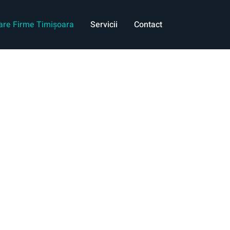
nțare Firme Timișoara
Servicii
Contact