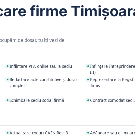
icare firme Timișoar
ocupăm de dosar, tu îți vezi de
Înființare PFA online sau la sediu
Înființare Întreprindere
(II)
Redactare acte constitutive și dosar
Reprezentare la Regist
complet
Timiș
Schimbare sediu social firmă
Contract comodat sediu
Actualizare coduri CAEN Rev. 3
Adăugare sau eliminar