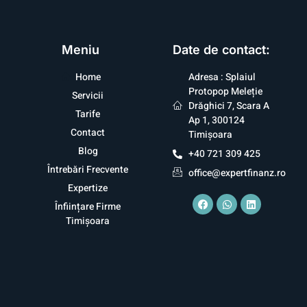
Meniu
Date de contact:
Home
Adresa : Splaiul
Protopop Meleție
Servicii
Drăghici 7, Scara A
Tarife
Ap 1, 300124
Contact
Timișoara
Blog
+40 721 309 425
Întrebări Frecvente
office@expertfinanz.ro
Expertize
Înființare Firme
Timișoara